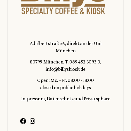
Adalbertstraße 6, direkt an der Uni
München
80799 München
,
T. 089 452 3093 0
,
info@billyskiosk.de
Open: Mo. - Fr. 08:00 - 18:00
closed on public holidays
Impressum,
Datenschutz und Privatsphäre