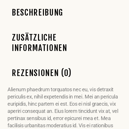
BESCHREIBUNG
ZUSÄTZLICHE
INFORMATIONEN
REZENSIONEN (0)
Alienum phaedrum torquatos nec eu, vis detraxit
periculis ex, nihil expetendis in mei. Mei an pericula
euripidis, hinc partem ei est. Eos ei nisl graecis, vix
aperiri consequat an. Eius lorem tincidunt vix at, vel
pertinax sensibus id, error epicurei mea et. Mea
facilisis urbanitas moderatius id. Vis ei rationibus