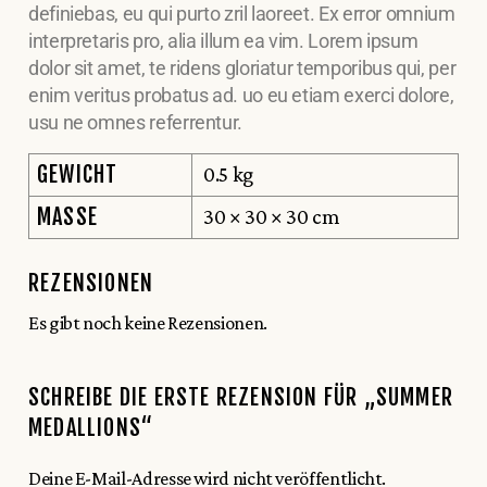
definiebas, eu qui purto zril laoreet. Ex error omnium
interpretaris pro, alia illum ea vim. Lorem ipsum
dolor sit amet, te ridens gloriatur temporibus qui, per
enim veritus probatus ad. uo eu etiam exerci dolore,
usu ne omnes referrentur.
GEWICHT
0.5 kg
MASSE
30 × 30 × 30 cm
REZENSIONEN
Es gibt noch keine Rezensionen.
SCHREIBE DIE ERSTE REZENSION FÜR „SUMMER
MEDALLIONS“
Deine E-Mail-Adresse wird nicht veröffentlicht.