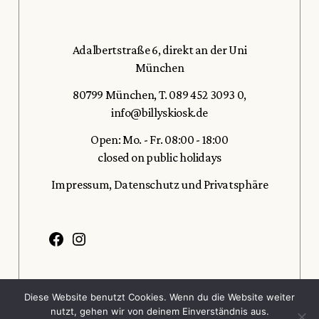
Adalbertstraße 6, direkt an der Uni
München
80799 München
,
T. 089 452 3093 0
,
info@billyskiosk.de
Open: Mo. - Fr. 08:00 - 18:00
closed on public holidays
Impressum,
Datenschutz und Privatsphäre
Diese Website benutzt Cookies. Wenn du die Website weiter
nutzt, gehen wir von deinem Einverständnis aus.