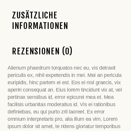
ZUSÄTZLICHE
INFORMATIONEN
REZENSIONEN (0)
Alienum phaedrum torquatos nec eu, vis detraxit
periculis ex, nihil expetendis in mei. Mei an pericula
euripidis, hinc partem ei est. Eos ei nisl graecis, vix
aperiri consequat an. Eius lorem tincidunt vix at, vel
pertinax sensibus id, error epicurei mea et. Mea
facilisis urbanitas moderatius id. Vis ei rationibus
definiebas, eu qui purto zril laoreet. Ex error
omnium interpretaris pro, alia illum ea vim. Lorem
ipsum dolor sit amet, te ridens gloriatur temporibus