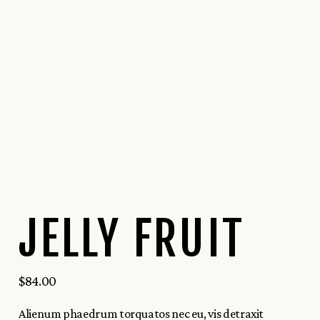
JELLY FRUIT
$
84.00
Alienum phaedrum torquatos nec eu, vis detraxit