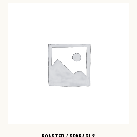
ROASTED ASPARAGUS