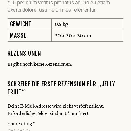
qui, per enim veritus probatus ad. uo eu etiam
exerci dolore, usu ne omnes referrentur.
GEWICHT
0.5 kg
MASSE
30 × 30 × 30 cm
REZENSIONEN
Es gibt noch keine Rezensionen.
SCHREIBE DIE ERSTE REZENSION FÜR „JELLY
FRUIT“
Deine E-Mail-Adresse wird nicht veröffentlicht.
Erforderliche Felder sind mit
*
markiert
Your Rating
*