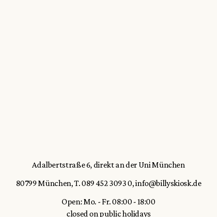
Adalbertstraße 6, direkt an der Uni München
80799 München
,
T. 089 452 3093 0
,
info@billyskiosk.de
Open: Mo. - Fr. 08:00 - 18:00
closed on public holidays